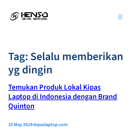
Skip
to
content
Tag:
Selalu memberikan
yg dingin
Temukan Produk Lokal Kipas
Laptop di Indonesia dengan Brand
Quinton
25 May 2024
•
kipaslaptop.com